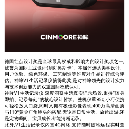
德国红点设计奖是全球最具权威和影响力的设计奖项之一,
被誉为国际工业设计领域"奥斯卡"。本届评选从美学设计、
用户体验、绿色环保、工艺制造等维度对作品进行综合评
估。神眸V1生活记录仪摘得此奖,是对神眸领先的设计实力
与技术创新能力的双重国际权威认可。
神眸V1生活记录仪,深度洞察生活真实记录场景,秉持"随身
即拍、记录每刻"的核心设计哲学。整机仅重95g,小巧便携
可轻松放入口袋,同时又拥有极佳影像表现:400万高清画质
与110°黄金广角镜头的搭配,无论是日常生活、旅途出游,还
是宠物瞬间、宝贝成长,都能清晰记录。
此外,V1生活记录仪内置4G网络,支持随时随地远程实时查