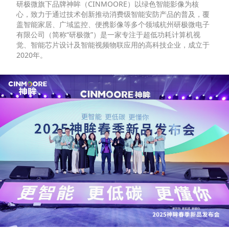
研极微旗下品牌神眸（CINMOORE）以绿色智能影像为核
心，致力于通过技术创新推动消费级智能安防产品的普及，覆
盖智能家居、广域监控、便携影像等多个领域杭州研极微电子
有限公司（简称“研极微”）是一家专注于超低功耗计算机视
觉、智能芯片设计及智能视频物联应用的高科技企业，成立于
2020年。