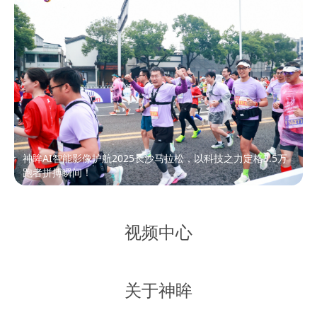
神眸AI智能影像护航2025长沙马拉松，以科技之力定格3.5万
跑者拼搏瞬间！
视频中心
关于神眸