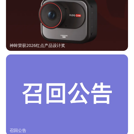
神眸荣获2026红点产品设计奖
召回公告